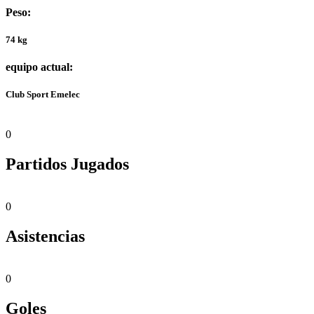
Peso:
74 kg
equipo actual:
Club Sport Emelec
0
Partidos Jugados
0
Asistencias
0
Goles